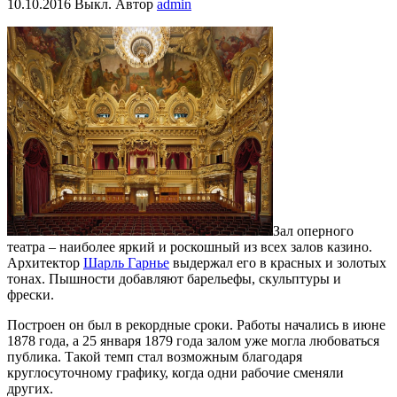
10.10.2016
Выкл.
Автор
admin
Зал оперного
театра – наиболее яркий и роскошный из всех залов казино.
Архитектор
Шарль Гарнье
выдержал его в красных и золотых
тонах. Пышности добавляют барельефы, скульптуры и
фрески.
Построен он был в рекордные сроки. Работы начались в июне
1878 года, а 25 января 1879 года залом уже могла любоваться
публика. Такой темп стал возможным благодаря
круглосуточному графику, когда одни рабочие сменяли
других.