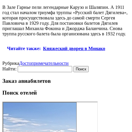
В Зале Гарнье пели легендарные Карузо и Шаляпин. А 1911
год стал началом триумфа труппы «Русский балет Дягилева»,
которая просуществовала здесь до самой смерти Сергея
Павловича в 1929 году. Для постановки балетов Дягилев
приглашал Михаила Фокина и Джорджа Баланчина. Снова
труппа русского балета была организована здесь в 1932 году.
Читайте также:
Княжеский дворец в Монако
Рубрика
Достопримечательности
Найти:
Заказ авиабилетов
Поиск отелей