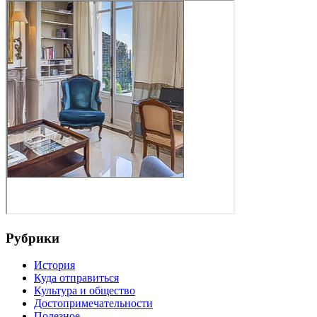
Рубрики
История
Куда отправиться
Культура и общество
Достопримечательности
Полезное