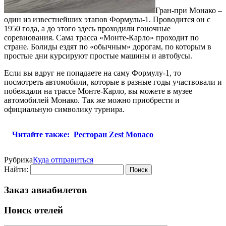
Гран-при Монако –
один из известнейших этапов Формулы-1. Проводится он с
1950 года, а до этого здесь проходили гоночные
соревнования. Сама трасса «Монте-Карло» проходит по
стране. Болиды ездят по «обычным» дорогам, по которым в
простые дни курсируют простые машины и автобусы.
Если вы вдруг не попадаете на саму Формулу-1, то
посмотреть автомобили, которые в разные годы участвовали и
побеждали на трассе Монте-Карло, вы можете в музее
автомобилей Монако. Так же можно приобрести и
официальную символику турнира.
Читайте также:
Ресторан Zest Monaco
Рубрика
Куда отправиться
Найти:
Заказ авиабилетов
Поиск отелей